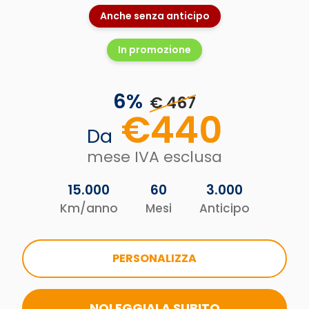
Anche senza anticipo
In promozione
6
%
€ 467
€
440
Da
mese IVA esclusa
15.000
60
3.000
Km/anno
Mesi
Anticipo
PERSONALIZZA
NOLEGGIALA SUBITO