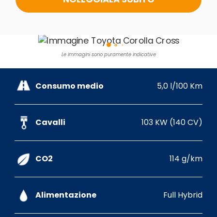
Le immagini sono puramente indicative
Consumo medio
5,0 l/100 Km
Cavalli
103 KW (140 CV)
CO2
114 g/km
Alimentazione
Full Hybrid