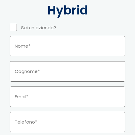
Hybrid
Sei un azienda?