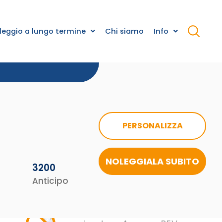
leggio a lungo termine
Chi siamo
Info
PERSONALIZZA
NOLEGGIALA SUBITO
3200
Anticipo