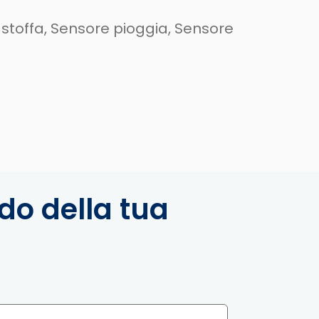
i in stoffa, Sensore pioggia, Sensore
rdo della tua