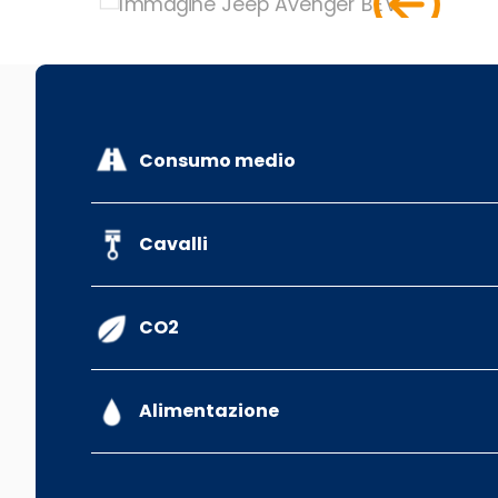
Consumo medio
Cavalli
CO2
Alimentazione