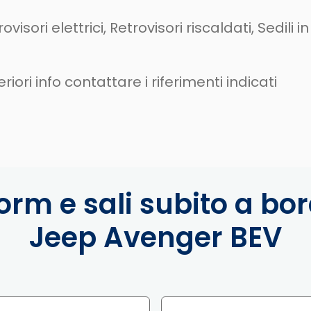
rovisori elettrici, Retrovisori riscaldati, Sedil
ori info contattare i riferimenti indicati
orm e sali subito a bo
Jeep Avenger BEV