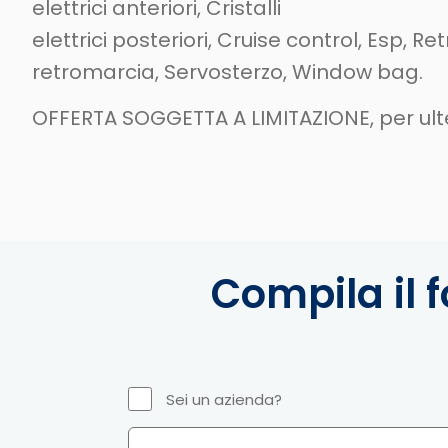
elettrici anteriori, Cristalli
elettrici posteriori, Cruise control, Esp, Ret
retromarcia, Servosterzo, Window bag.
OFFERTA SOGGETTA A LIMITAZIONE, per ulteri
Compila il f
Sei un azienda?