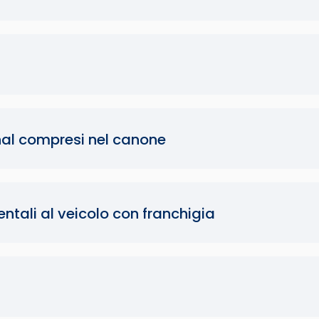
onal compresi nel canone
ntali al veicolo con franchigia
a