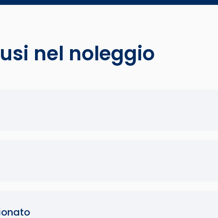
lusi nel noleggio
ionato