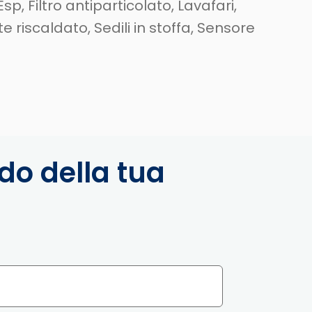
 Esp, Filtro antiparticolato, Lavafari,
te riscaldato, Sedili in stoffa, Sensore
rdo della tua