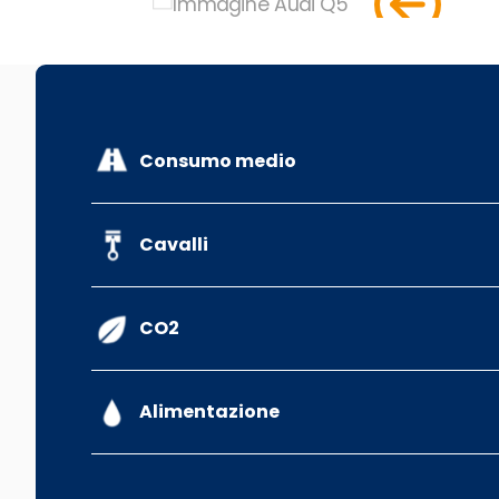
Consumo medio
Cavalli
CO2
Alimentazione