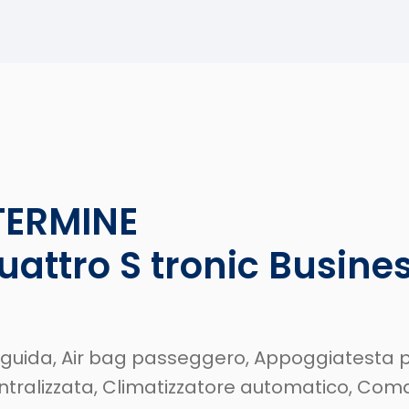
TERMINE
attro S tronic Busine
ato guida, Air bag passeggero, Appoggiatesta p
centralizzata, Climatizzatore automatico, Co