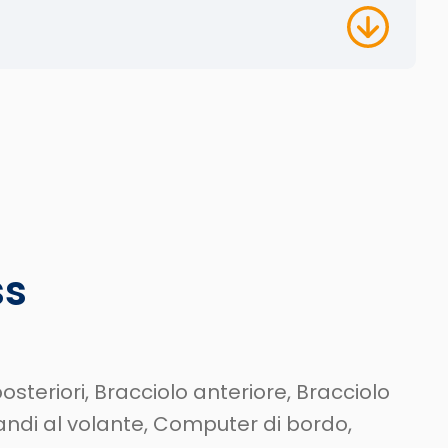
ss
osteriori, Bracciolo anteriore, Bracciolo
mandi al volante, Computer di bordo,