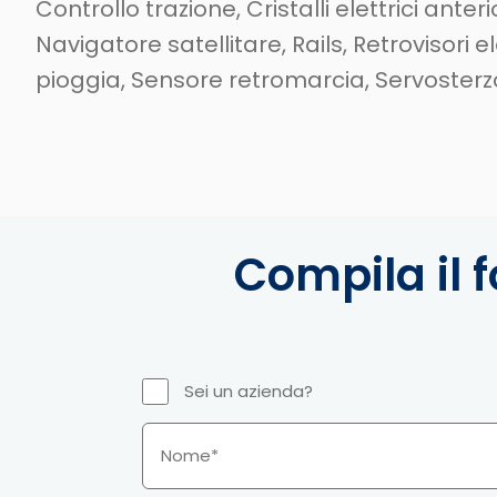
Controllo trazione, Cristalli elettrici anterio
Navigatore satellitare, Rails, Retrovisori e
pioggia, Sensore retromarcia, Servosterzo,
Compila il f
Sei un azienda?