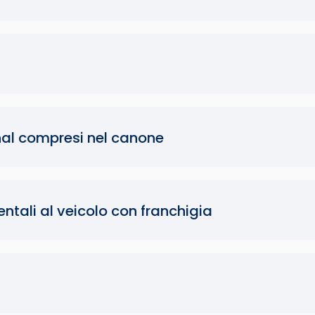
onal compresi nel canone
ntali al veicolo con franchigia
a