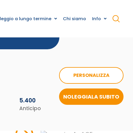
leggio a lungo termine
Chi siamo
Info
PERSONALIZZA
NOLEGGIALA SUBITO
5.400
Anticipo