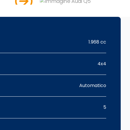
1.968 cc
4x4
Automatico
5