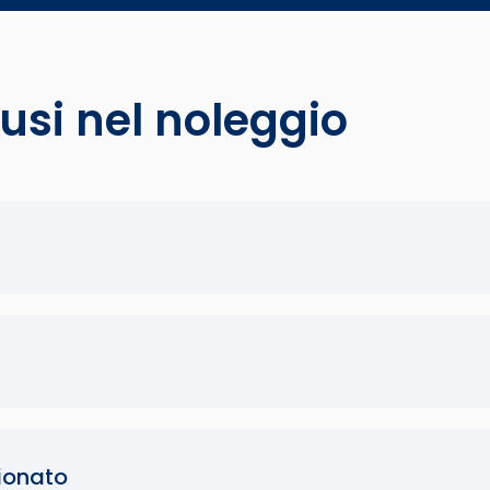
lusi nel noleggio
ionato