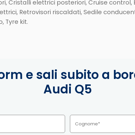
ri, Cristalli elettrici posteriori, Cruise control,
lettrici, Retrovisori riscaldati, Sedile conducen
 Tyre kit.
orm e sali subito a bo
Audi Q5