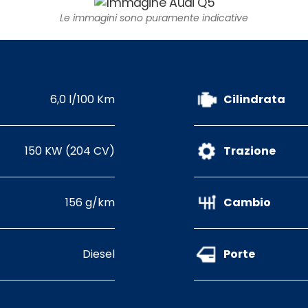
Le immagini sono puramente indicative
6,0 l/100 Km
Cilindrata
150 KW (204 CV)
Trazione
156 g/km
Cambio
Diesel
Porte