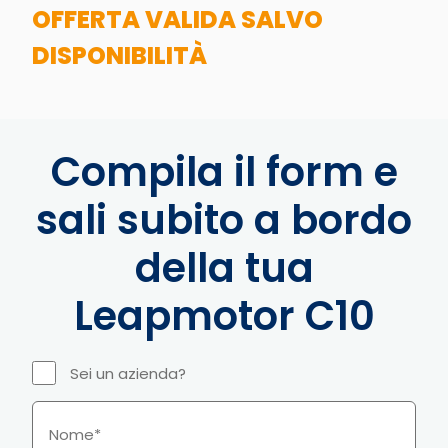
OFFERTA VALIDA SALVO
DISPONIBILITÀ
Compila il form e
sali subito a bordo
della tua
Leapmotor C10
Sei un azienda?