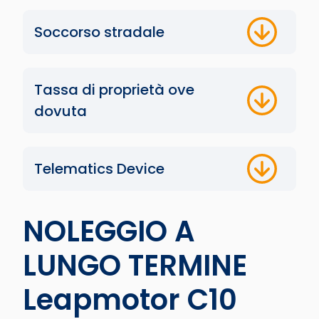
Soccorso stradale
Tassa di proprietà ove
dovuta
Telematics Device
NOLEGGIO A
LUNGO TERMINE
Leapmotor C10