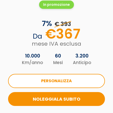
In promozione
7
%
€ 393
€
367
Da
mese IVA esclusa
10.000
60
3.200
Km/anno
Mesi
Anticipo
PERSONALIZZA
NOLEGGIALA SUBITO