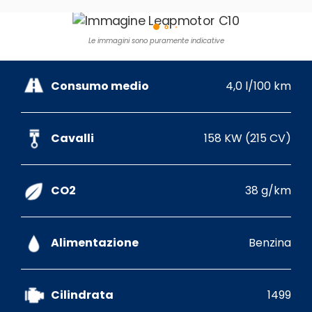
Le immagini sono puramente indicative
Consumo medio
4,0 l/100 km
Cavalli
158 KW (215 CV)
CO2
38 g/km
Alimentazione
Benzina
Cilindrata
1499