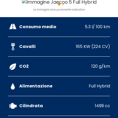
Le immagini sono puramente indicative
Consumo medio
5.3 l/ 100 km
Cavalli
165 KW (224 CV)
CO2
120 g/km
Alimentazione
Full Hybrid
Cilindrata
1499 cc