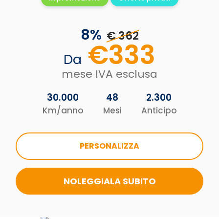
8
%
€ 362
€
333
Da
mese IVA esclusa
30.000
48
2.300
Km/anno
Mesi
Anticipo
PERSONALIZZA
NOLEGGIALA SUBITO