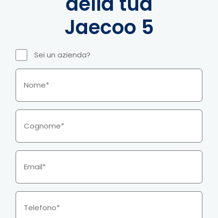
della tua
Jaecoo 5
Sei un azienda?