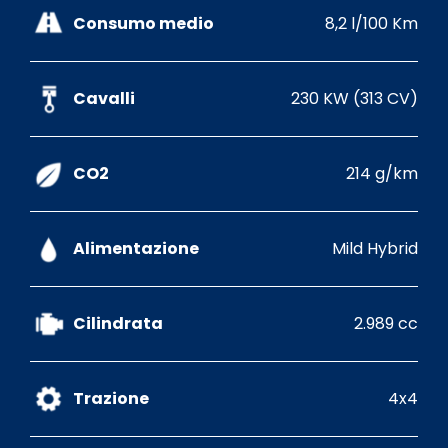
Consumo medio
8,2 l/100 Km
Cavalli
230 KW (313 CV)
CO2
214 g/km
Alimentazione
Mild Hybrid
Cilindrata
2.989 cc
Trazione
4x4