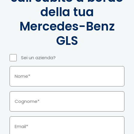
della tua
Mercedes-Benz
GLS
Sei un azienda?