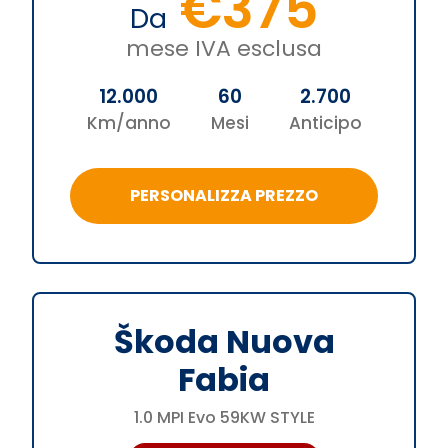
€375
Da
mese IVA esclusa
12.000
60
2.700
Km/anno
Mesi
Anticipo
PERSONALIZZA PREZZO
Škoda Nuova
Fabia
1.0 MPI Evo 59KW STYLE