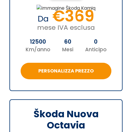
€369
Da
mese IVA esclusa
12500
60
0
Km/anno
Mesi
Anticipo
PERSONALIZZA PREZZO
Škoda Nuova
Octavia