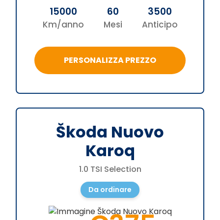
15000
60
3500
Km/anno
Mesi
Anticipo
PERSONALIZZA PREZZO
Škoda Nuovo
Karoq
1.0 TSI Selection
Da ordinare