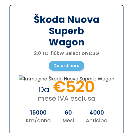
Škoda Nuova
Superb
Wagon
2.0 TDI 110kW Selection DSG
Da ordinare
€520
Da
mese IVA esclusa
15000
60
4000
Km/anno
Mesi
Anticipo