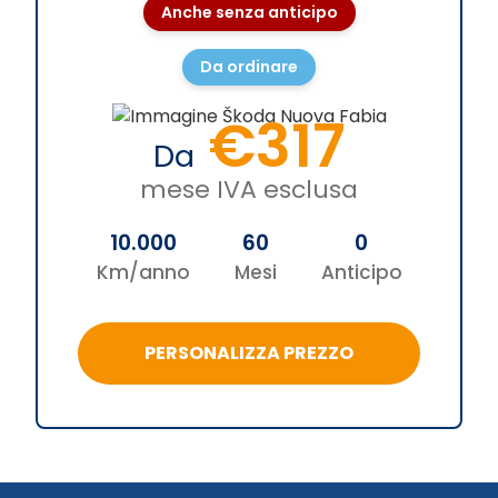
Anche senza anticipo
Da ordinare
€317
Da
mese IVA esclusa
10.000
60
0
Km/anno
Mesi
Anticipo
PERSONALIZZA PREZZO