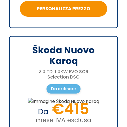
PERSONALIZZA PREZZO
Škoda Nuovo
Karoq
2.0 TDI 110KW EVO SCR
Selection DSG
Da ordinare
€415
Da
mese IVA esclusa