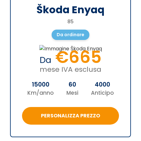
Škoda Enyaq
85
Da ordinare
€665
Da
mese IVA esclusa
15000
60
4000
Km/anno
Mesi
Anticipo
PERSONALIZZA PREZZO