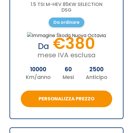
1.5 TSI M-HEV 85KW SELECTION
DSG
Da ordinare
€380
Da
mese IVA esclusa
10000
60
2500
Km/anno
Mesi
Anticipo
PERSONALIZZA PREZZO